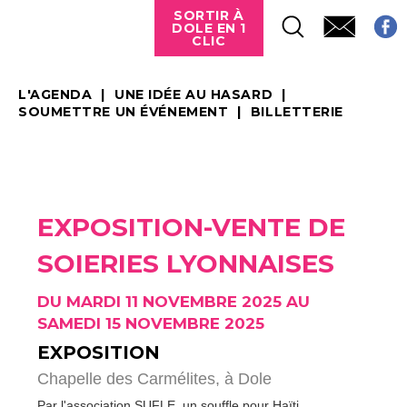
SORTIR À
DOLE EN 1
CLIC
L'AGENDA
UNE IDÉE AU HASARD
SOUMETTRE UN ÉVÉNEMENT
BILLETTERIE
EXPOSITION-VENTE DE
SOIERIES LYONNAISES
DU MARDI 11 NOVEMBRE 2025 AU
SAMEDI 15 NOVEMBRE 2025
EXPOSITION
Chapelle des Carmélites,
à Dole
Par l'association SUFLE, un souffle pour Haïti