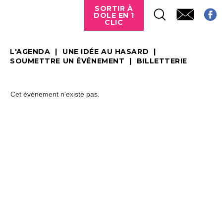
SORTIR À
DOLE EN 1
CLIC
L'AGENDA
UNE IDÉE AU HASARD
SOUMETTRE UN ÉVÉNEMENT
BILLETTERIE
Cet événement n'existe pas.