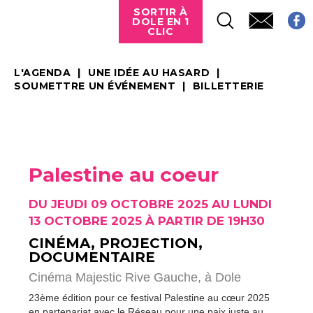
SORTIR À
DOLE EN 1
CLIC
L'AGENDA
UNE IDÉE AU HASARD
SOUMETTRE UN ÉVÉNEMENT
BILLETTERIE
Palestine au coeur
DU JEUDI 09 OCTOBRE 2025 AU LUNDI
13 OCTOBRE 2025 À PARTIR DE 19H30
CINÉMA, PROJECTION,
DOCUMENTAIRE
Cinéma Majestic Rive Gauche,
à Dole
23ème édition pour ce festival Palestine au cœur 2025
en partenariat avec le Réseau pour une paix juste au