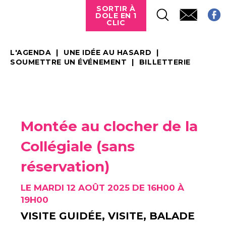
SORTIR À
DOLE EN 1
CLIC
L'AGENDA
UNE IDÉE AU HASARD
SOUMETTRE UN ÉVÉNEMENT
BILLETTERIE
Montée au clocher de la
Collégiale (sans
réservation)
LE MARDI 12 AOÛT 2025 DE 16H00 À
19H00
VISITE GUIDÉE, VISITE, BALADE