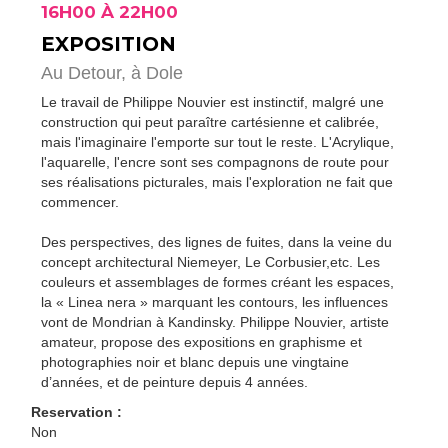
16H00 À 22H00
EXPOSITION
Au Detour,
à Dole
Le travail de Philippe Nouvier est instinctif, malgré une
construction qui peut paraître cartésienne et calibrée,
mais l'imaginaire l'emporte sur tout le reste. L'Acrylique,
l'aquarelle, l'encre sont ses compagnons de route pour
ses réalisations picturales, mais l'exploration ne fait que
commencer.
Des perspectives, des lignes de fuites, dans la veine du
concept architectural Niemeyer, Le Corbusier,etc. Les
couleurs et assemblages de formes créant les espaces,
la « Linea nera » marquant les contours, les influences
vont de Mondrian à Kandinsky. Philippe Nouvier, artiste
amateur, propose des expositions en graphisme et
photographies noir et blanc depuis une vingtaine
d’années, et de peinture depuis 4 années.
Reservation :
Non