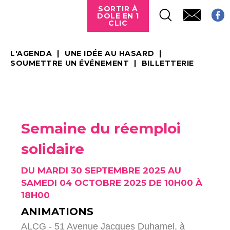
SORTIR À
DOLE EN 1
CLIC
L'AGENDA
UNE IDÉE AU HASARD
SOUMETTRE UN ÉVÉNEMENT
BILLETTERIE
Semaine du réemploi
solidaire
DU MARDI 30 SEPTEMBRE 2025 AU
SAMEDI 04 OCTOBRE 2025 DE 10H00 À
18H00
ANIMATIONS
ALCG - 51 Avenue Jacques Duhamel,
à