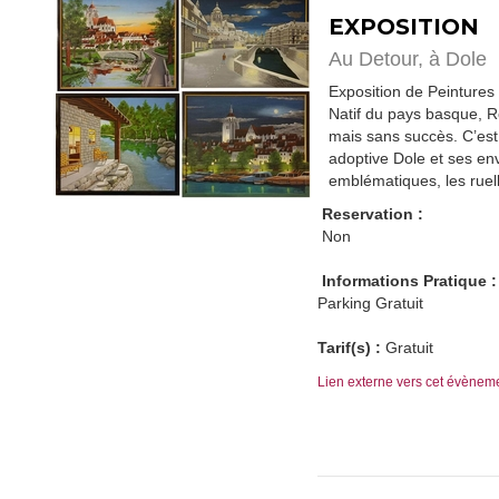
EXPOSITION
Au Detour,
à Dole
Exposition de Peintures
Natif du pays basque, R
mais sans succès. C’est u
adoptive Dole et ses en
emblématiques, les ruel
Reservation :
Non
Informations Pratique :
Parking Gratuit
Tarif(s) :
Gratuit
Lien externe vers cet évènem