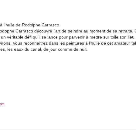
 à l'huile de Rodolphe Carrasco
odophe Carrasco découvre l'art de peindre au moment de sa retraite. C
n véritable défi qu’il se lance pour parvenir à mettre sur toile son lieu d'
virons. Vous reconnaîtrez dans les peintures à l’huile de cet amateur 
les, les eaux du canal, de jour comme de nuit.
ent.