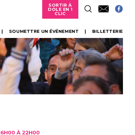
SORTIR À
DOLE EN 1
CLIC
SOUMETTRE UN ÉVÉNEMENT
BILLETTERIE
16H00 À 22H00