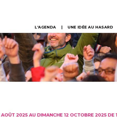
L'AGENDA
UNE IDÉE AU HASARD
 AOÛT 2025 AU DIMANCHE 12 OCTOBRE 2025 DE 