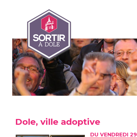
Dole, ville adoptive
DU VENDREDI 29