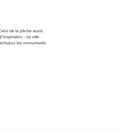
elui de la pêche aussi
inspiration : sa ville
talentueux les monuments