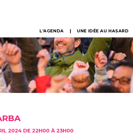
L'AGENDA
UNE IDÉE AU HASARD
ZARBA
RIL 2024 DE 22H00 À 23H00