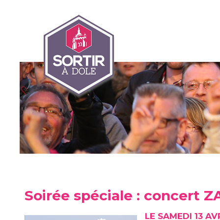
Soirée spéciale : concert 
LE SAMEDI 13 AV