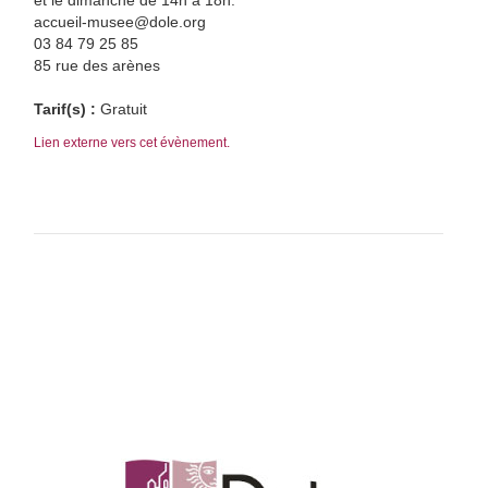
et le dimanche de 14h à 18h.
accueil-musee@dole.org
03 84 79 25 85
85 rue des arènes
Tarif(s) :
Gratuit
Lien externe vers cet évènement.