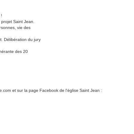
 !
projet Saint Jean.
rsonnes, vie des
. Délibération du jury
inérante des 20
e.com et sur la page Facebook de l'église Saint Jean :