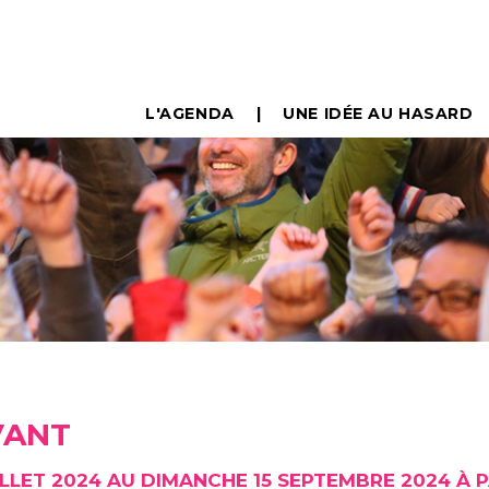
L'AGENDA
UNE IDÉE AU HASARD
VANT
ILLET 2024 AU DIMANCHE 15 SEPTEMBRE 2024 À 