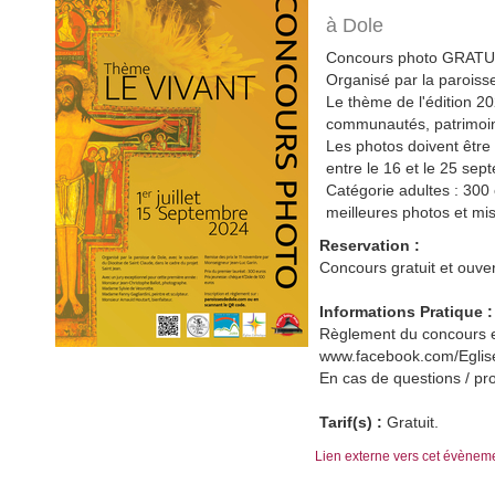
à Dole
Concours photo GRATUI
Organisé par la paroiss
Le thème de l'édition 2
communautés, patrimoine,
Les photos doivent être 
entre le 16 et le 25 sep
Catégorie adultes : 300
meilleures photos et mis
Reservation :
Concours gratuit et ouver
Informations Pratique :
Règlement du concours et
www.facebook.com/Eglis
En cas de questions / p
Tarif(s) :
Gratuit.
Lien externe vers cet évènem