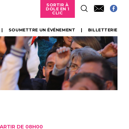
SORTIR À
DOLE EN 1
CLIC
SOUMETTRE UN ÉVÉNEMENT
BILLETTERIE
PARTIR DE 08H00