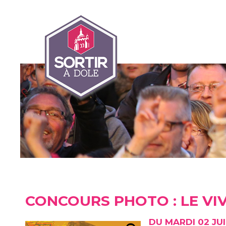
CONCOURS PHOTO : LE VI
DU MARDI 02 JU