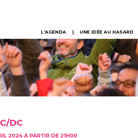
L'AGENDA
UNE IDÉE AU HASARD
AC/DC
RIL 2024 À PARTIR DE 21H00