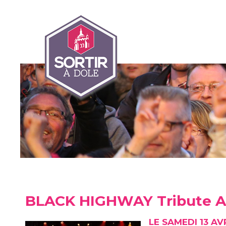
BLACK HIGHWAY Tribute 
LE SAMEDI 13 AV