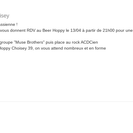
isey
assienne !
us donnent RDV au Beer Hoppy le 13/04 à partir de 21h00 pour une
e groupe "Muse Brothers" puis place au rock ACDCien
Hoppy Choisey 39, on vous attend nombreux et en forme