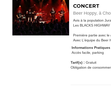
CONCERT
Beer Hoppy,
à Cho
Avis à la population Jur
Les BLACKS HIGHWAY vo
Première partie avec l
Avec L'équipe du Beer 
Informations Pratiques
Accès facile, parking
Tarif(s) :
Gratuit
Obligation de consommer