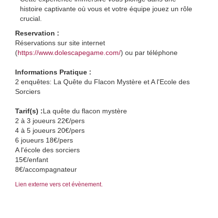
histoire captivante où vous et votre équipe jouez un rôle
crucial.
Reservation :
Réservations sur site internet
(
https://www.dolescapegame.com/
) ou par téléphone
Informations Pratique :
2 enquêtes: La Quête du Flacon Mystère et A l'Ecole des
Sorciers
Tarif(s) :
La quête du flacon mystère
2 à 3 joueurs 22€/pers
4 à 5 joueurs 20€/pers
6 joueurs 18€/pers
A l'école des sorciers
15€/enfant
8€/accompagnateur
Lien externe vers cet évènement.