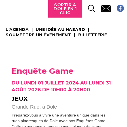
SORTIR À
DOLE EN 1
CLIC
L'AGENDA
UNE IDÉE AU HASARD
SOUMETTRE UN ÉVÉNEMENT
BILLETTERIE
Enquête Game
DU LUNDI 01 JUILLET 2024 AU LUNDI 31
AOÛT 2026 DE 10H00 À 20H00
JEUX
Grande Rue,
à Dole
Préparez-vous à vivre une aventure unique dans les
rues pittoresques de Dole avec nos Enquêtes Game.
Cette expérience immersive vous plonge dans une