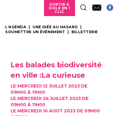
SORTIR À
DOLE EN 1
CLIC
L'AGENDA
UNE IDÉE AU HASARD
SOUMETTRE UN ÉVÉNEMENT
BILLETTERIE
Les balades biodiversité
en ville :La curieuse
LE MERCREDI 12 JUILLET 2023 DE
09H00 À 11H00
LE MERCREDI 26 JUILLET 2023 DE
09H00 À 11H00
LE MERCREDI 16 AOÛT 2023 DE 09H00