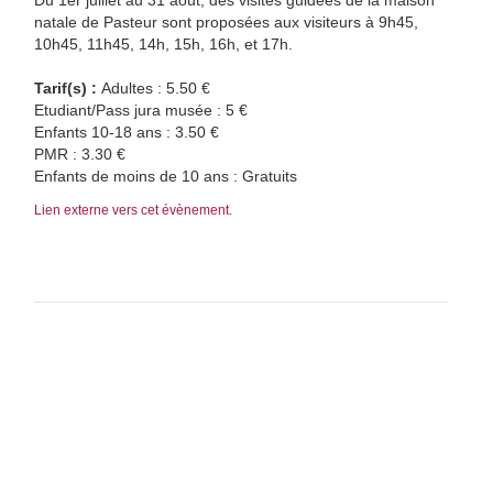
Du 1er juillet au 31 août, des visites guidées de la maison
natale de Pasteur sont proposées aux visiteurs à 9h45,
10h45, 11h45, 14h, 15h, 16h, et 17h.
Tarif(s) :
Adultes : 5.50 €
Etudiant/Pass jura musée : 5 €
Enfants 10-18 ans : 3.50 €
PMR : 3.30 €
Enfants de moins de 10 ans : Gratuits
Lien externe vers cet évènement.