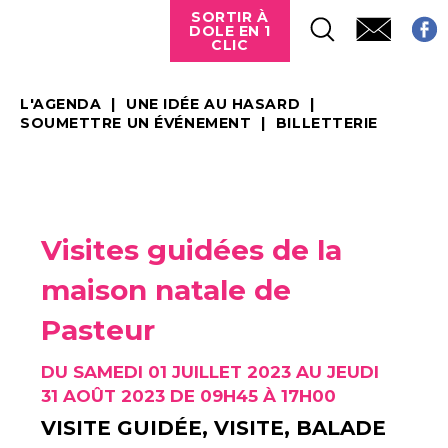
SORTIR À
DOLE EN 1
CLIC
L'AGENDA
UNE IDÉE AU HASARD
SOUMETTRE UN ÉVÉNEMENT
BILLETTERIE
Visites guidées de la
maison natale de
Pasteur
DU SAMEDI 01 JUILLET 2023 AU JEUDI
31 AOÛT 2023 DE 09H45 À 17H00
VISITE GUIDÉE, VISITE, BALADE