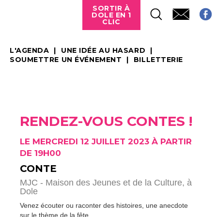
SORTIR À
DOLE EN 1
CLIC
L'AGENDA
UNE IDÉE AU HASARD
SOUMETTRE UN ÉVÉNEMENT
BILLETTERIE
RENDEZ-VOUS CONTES !
LE MERCREDI 12 JUILLET 2023 À PARTIR
DE 19H00
CONTE
MJC - Maison des Jeunes et de la Culture,
à
Dole
Venez écouter ou raconter des histoires, une anecdote
sur le thème de la fête.