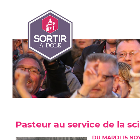
Pasteur au service de la sc
DU MARDI 15 NO