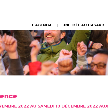
L'AGENDA
UNE IDÉE AU HASARD
ience
VEMBRE 2022 AU SAMEDI 10 DÉCEMBRE 2022 AU