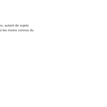
s, autant de sujets
ssi les moins connus du