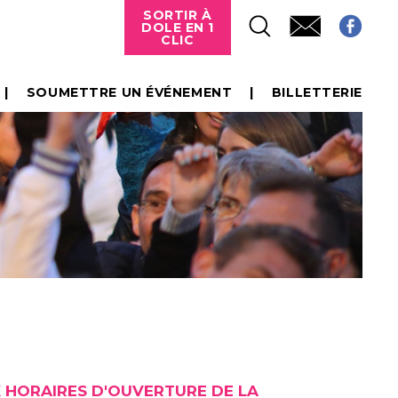
SORTIR À
DOLE EN 1
CLIC
SOUMETTRE UN ÉVÉNEMENT
BILLETTERIE
X HORAIRES D'OUVERTURE DE LA