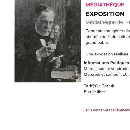
MÉDIATHÈQUE
EXPOSITION
Médiathèque de l'H
Fermentation, génération
abordés au fil de cette 
grand public.
Une exposition réalisée
Informations Pratiques 
Mardi, jeudi et vendredi
Mercredi et samedi : 10
Tarif(s) :
Gratuit
Entrée libre
Lien externe vers cet évènem