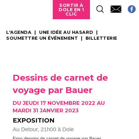
SORTIR À
DOLE EN 1
CLIC
L'AGENDA
UNE IDÉE AU HASARD
SOUMETTRE UN ÉVÉNEMENT
BILLETTERIE
Dessins de carnet de
voyage par Bauer
DU JEUDI 17 NOVEMBRE 2022 AU
MARDI 31 JANVIER 2023
EXPOSITION
Au Detour, 21h00 à Dole
Expo dessins de carnet de voyage par Bauer