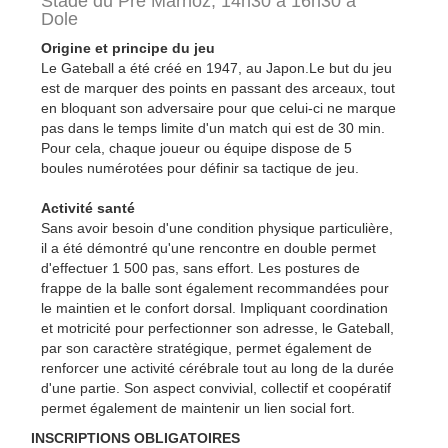
Stade du Pré Marnoz, 14h30 à 16h30 à
Dole
Origine et principe du jeu
Le Gateball a été créé en 1947, au Japon.Le but du jeu
est de marquer des points en passant des arceaux, tout
en bloquant son adversaire pour que celui-ci ne marque
pas dans le temps limite d'un match qui est de 30 min.
Pour cela, chaque joueur ou équipe dispose de 5
boules numérotées pour définir sa tactique de jeu.
Activité santé
Sans avoir besoin d'une condition physique particulière,
il a été démontré qu'une rencontre en double permet
d'effectuer 1 500 pas, sans effort. Les postures de
frappe de la balle sont également recommandées pour
le maintien et le confort dorsal. Impliquant coordination
et motricité pour perfectionner son adresse, le Gateball,
par son caractère stratégique, permet également de
renforcer une activité cérébrale tout au long de la durée
d'une partie. Son aspect convivial, collectif et coopératif
permet également de maintenir un lien social fort.
INSCRIPTIONS OBLIGATOIRES